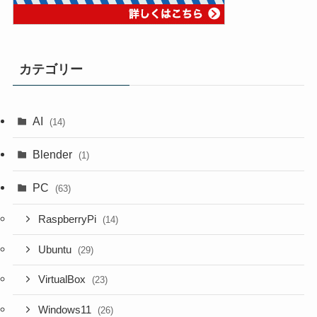
カテゴリー
AI
(14)
Blender
(1)
PC
(63)
RaspberryPi
(14)
Ubuntu
(29)
VirtualBox
(23)
Windows11
(26)