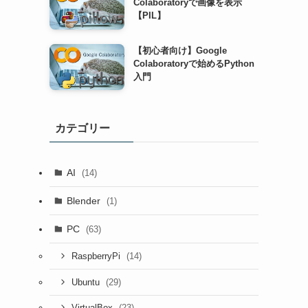
Colaboratoryで画像を表示
【PIL】
【初心者向け】Google
Colaboratoryで始めるPython
入門
カテゴリー
AI
(14)
Blender
(1)
PC
(63)
(14)
RaspberryPi
(29)
Ubuntu
(23)