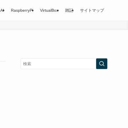
AI
RaspberryPi
VirtualBox
雑記
サイトマップ