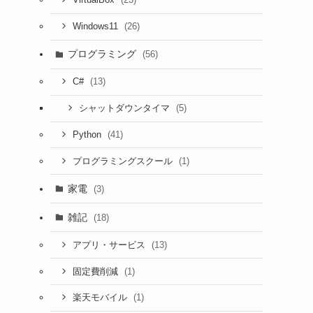
VirtualBox
(26)
Windows11
プログラミング
(56)
(13)
C#
(5)
シャットダウンタイマ
(41)
Python
(1)
プログラミングスクール
家電
(3)
雑記
(18)
(13)
アプリ・サービス
(1)
固定費削減
(1)
楽天モバイル