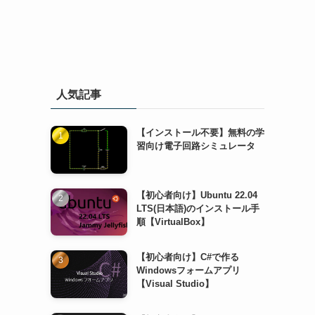
人気記事
【インストール不要】無料の学
習向け電子回路シミュレータ
【初心者向け】Ubuntu 22.04
LTS(日本語)のインストール手
順【VirtualBox】
【初心者向け】C#で作る
Windowsフォームアプリ
【Visual Studio】