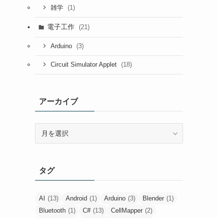
(1)
雑学
電子工作
(21)
(3)
Arduino
(18)
Circuit Simulator Applet
アーカイブ
ア
ー
カ
イ
タグ
ブ
AI
(13)
Android
(1)
Arduino
(3)
Blender
(1)
Bluetooth
(1)
C#
(13)
CellMapper
(2)