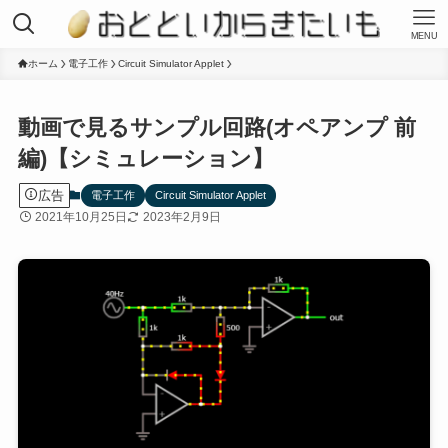
MENU
ホーム
電子工作
Circuit Simulator Applet
動画で見るサンプル回路(オペアンプ 前
編)【シミュレーション】
広告
電子工作
Circuit Simulator Applet
2021年10月25日
2023年2月9日