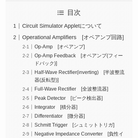
目次
Circuit Simulator Appletについて
Operational Amplifiers [オペアンプ回路]
Op-Amp [オペアンプ]
Op-Amp Feedback [オペアンプ(フィー
ドバック)]
Half-Wave Rectifier(inverting) [半波整流
器(反転型)]
Full-Wave Rectifier [全波整流器]
Peak Detector [ピーク検出器]
Integrator [積分器]
Differentiator [微分器]
Schmitt Trigger [シュミットトリガ]
Negative Impedance Converter [負性イ