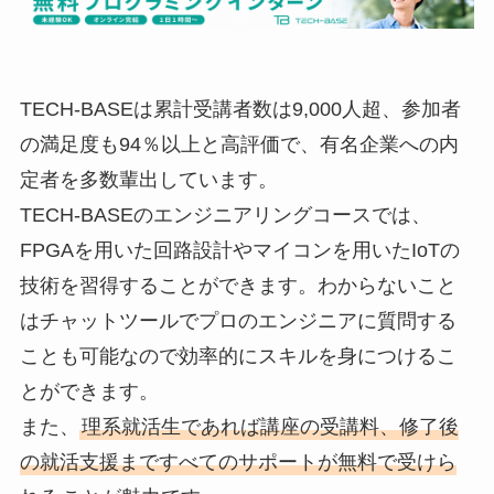
TECH-BASEは累計受講者数は9,000人超、参加者
の満足度も94％以上と高評価で、有名企業への内
定者を多数輩出しています。
TECH-BASEのエンジニアリングコースでは、
FPGAを用いた回路設計やマイコンを用いたIoTの
技術を習得することができます。わからないこと
はチャットツールでプロのエンジニアに質問する
ことも可能なので効率的にスキルを身につけるこ
とができます。
また、
理系就活生であれば講座の受講料、修了後
の就活支援まですべてのサポートが無料で受けら