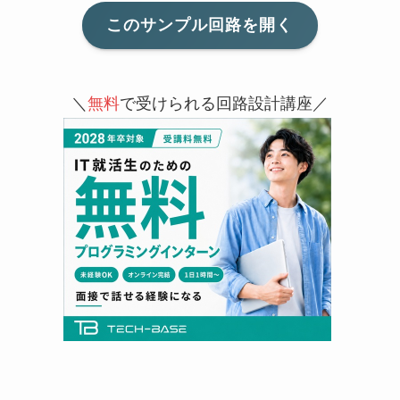
このサンプル回路を開く
＼
無料
で受けられる回路設計講座／