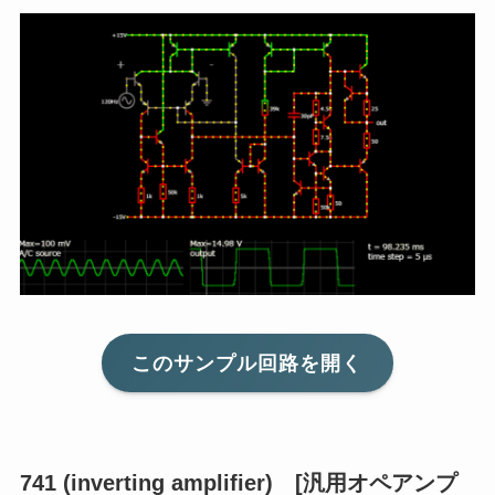
このサンプル回路を開く
741 (inverting amplifier) [汎用オペアンプ