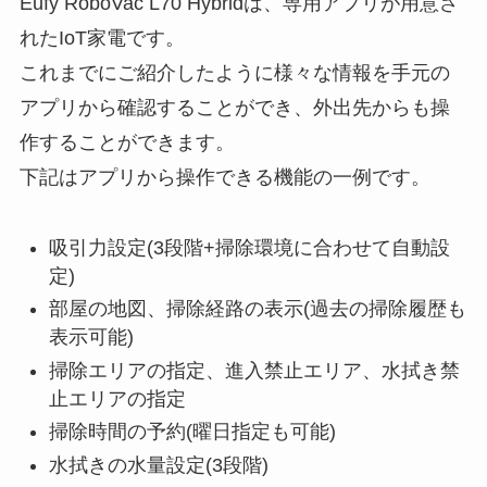
Eufy RoboVac L70 Hybridは、専用アプリが用意さ
れたIoT家電です。
これまでにご紹介したように様々な情報を手元の
アプリから確認することができ、外出先からも操
作することができます。
下記はアプリから操作できる機能の一例です。
吸引力設定(3段階+掃除環境に合わせて自動設
定)
部屋の地図、掃除経路の表示(過去の掃除履歴も
表示可能)
掃除エリアの指定、進入禁止エリア、水拭き禁
止エリアの指定
掃除時間の予約(曜日指定も可能)
水拭きの水量設定(3段階)