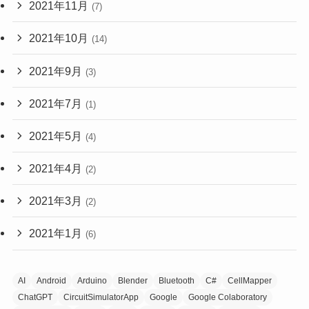
2021年11月
(7)
2021年10月
(14)
2021年9月
(3)
2021年7月
(1)
2021年5月
(4)
2021年4月
(2)
2021年3月
(2)
2021年1月
(6)
AI
Android
Arduino
Blender
Bluetooth
C#
CellMapper
ChatGPT
CircuitSimulatorApp
Google
Google Colaboratory