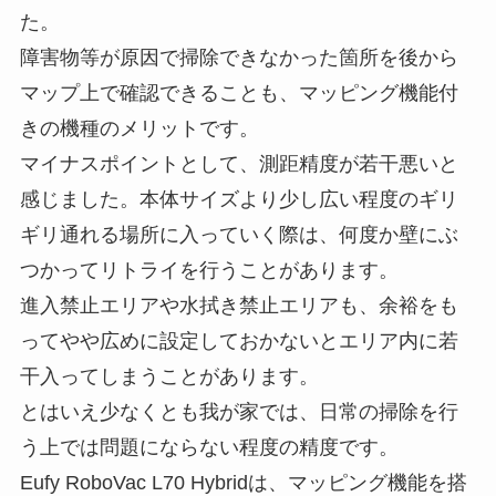
た。
障害物等が原因で掃除できなかった箇所を後から
マップ上で確認できることも、マッピング機能付
きの機種のメリットです。
マイナスポイントとして、測距精度が若干悪いと
感じました。本体サイズより少し広い程度のギリ
ギリ通れる場所に入っていく際は、何度か壁にぶ
つかってリトライを行うことがあります。
進入禁止エリアや水拭き禁止エリアも、余裕をも
ってやや広めに設定しておかないとエリア内に若
干入ってしまうことがあります。
とはいえ少なくとも我が家では、日常の掃除を行
う上では問題にならない程度の精度です。
Eufy RoboVac L70 Hybridは、マッピング機能を搭