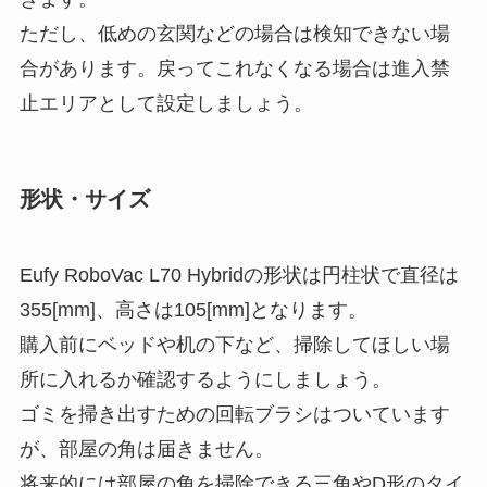
ただし、低めの玄関などの場合は検知できない場
合があります。戻ってこれなくなる場合は進入禁
止エリアとして設定しましょう。
形状・サイズ
Eufy RoboVac L70 Hybridの形状は円柱状で直径は
355[mm]、高さは105[mm]となります。
購入前にベッドや机の下など、掃除してほしい場
所に入れるか確認するようにしましょう。
ゴミを掃き出すための回転ブラシはついています
が、部屋の角は届きません。
将来的には部屋の角を掃除できる三角やD形のタイ