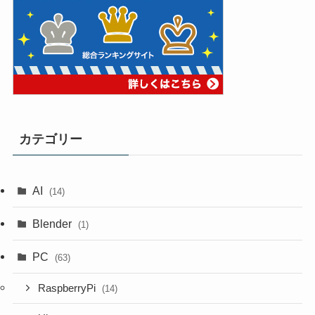
カテゴリー
AI
(14)
Blender
(1)
PC
(63)
RaspberryPi
(14)