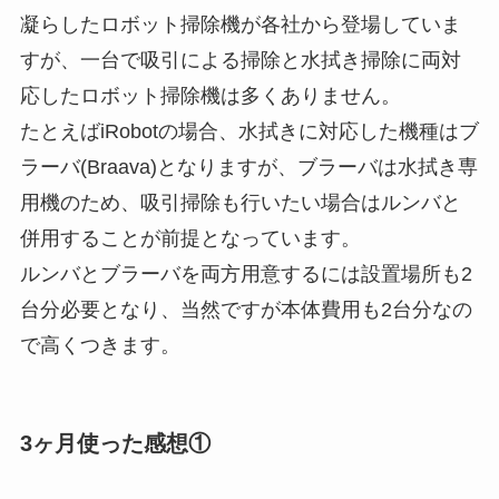
凝らしたロボット掃除機が各社から登場していま
すが、
一台で
吸引による掃除と水拭き掃除に両対
応したロボット掃除機は多くありません。
たとえばiRobotの場合、水拭きに対応した機種はブ
ラーバ(Braava)となりますが、
ブラーバは水拭き専
用機のため、吸引掃除も行いたい場合はルンバと
併用することが前提となっています。
ルンバとブラーバを両方用意するには設置場所も2
台分必要となり、当然ですが本体費用も2台分なの
で高くつきます。
3ヶ月使った感想①