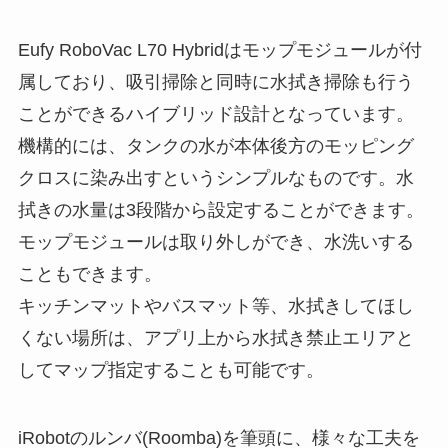
Eufy RoboVac L70 Hybridはモップモジュールが付
属しており、
吸引掃除と同時に水拭き掃除も行う
ことができるハイブリッド設計
となっています。
機構的には、タンクの水が本体後方のモッピング
クロスに染み出すというシンプルなものです。水
拭きの水量は3段階から設定することができます。
モップモジュールは取り外しができ、水洗いする
こともできます。
キッチンマットやバスマット等、水拭きしてほし
くない場所は、アプリ上から水拭き禁止エリアと
してマップ指定することも可能です。
iRobotのルンバ(Roomba)を筆頭に、様々な工夫を