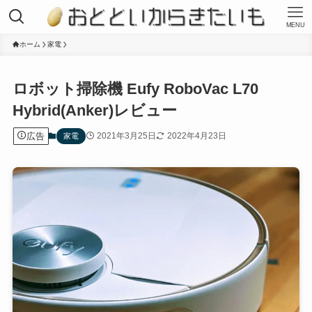
MENU
ホーム
家電
ロボット掃除機 Eufy RoboVac L70
Hybrid(Anker)レビュー
広告
2021年3月25日
2022年4月23日
家電