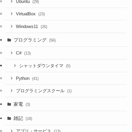
Ubuntu
(29)
VirtualBox
(23)
Windows11
(26)
プログラミング
(56)
C#
(13)
シャットダウンタイマ
(5)
Python
(41)
プログラミングスクール
(1)
家電
(3)
雑記
(18)
アプリ・サービス
(13)