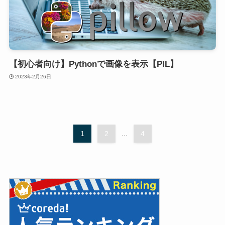
【初心者向け】Pythonで画像を表示【PIL】
2023年2月26日
1
2
...
4