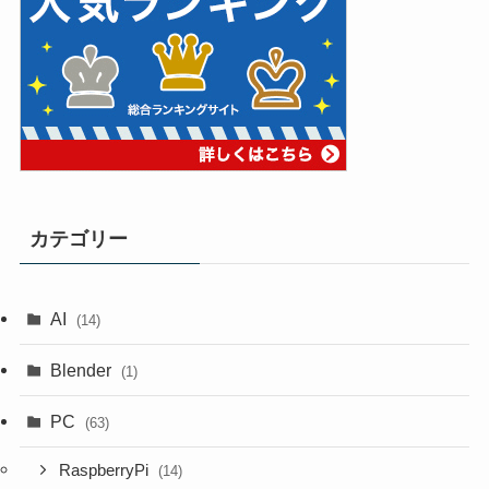
カテゴリー
AI
(14)
Blender
(1)
PC
(63)
RaspberryPi
(14)