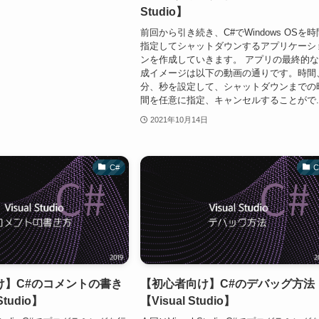
Studio】
前回から引き続き、C#でWindows OSを時
指定してシャットダウンするアプリケーシ
ンを作成していきます。 アプリの最終的
成イメージは以下の動画の通りです。時間
分、秒を設定して、シャットダウンまでの
間を任意に指定、キャンセルすることがで..
2021年10月14日
C#
C
け】C#のコメントの書き
【初心者向け】C#のデバッグ方法
Studio】
【Visual Studio】