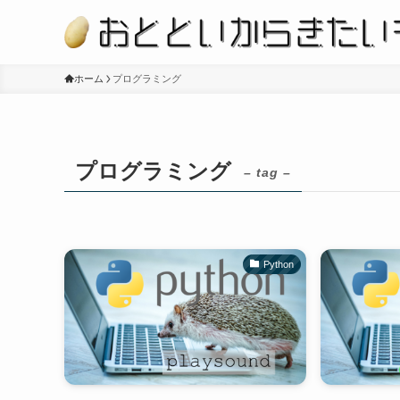
ホーム
プログラミング
プログラミング
– tag –
Python