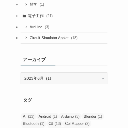
(1)
雑学
電子工作
(21)
(3)
Arduino
(18)
Circuit Simulator Applet
アーカイブ
ア
ー
カ
イ
タグ
ブ
AI
(13)
Android
(1)
Arduino
(3)
Blender
(1)
Bluetooth
(1)
C#
(13)
CellMapper
(2)