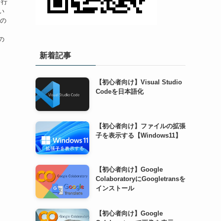
を行
い
内の
、
の
新着記事
【初心者向け】Visual Studio
Codeを日本語化
【初心者向け】ファイルの拡張
子を表示する【Windows11】
【初心者向け】Google
ColaboratoryにGoogletransを
インストール
【初心者向け】Google