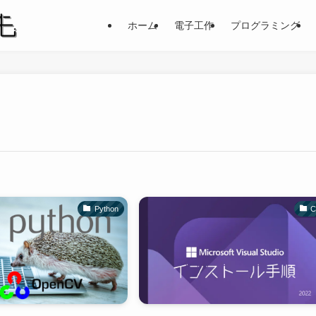
ホーム
電子工作
プログラミング
Python
C