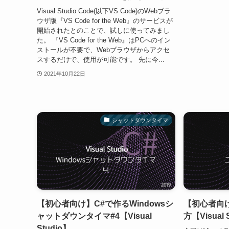
Visual Studio Code(以下VS Code)のWebブラ
ウザ版『VS Code for the Web』のサービスが
開始されたとのことで、試しに使ってみまし
た。 『VS Code for the Web』はPCへのイン
ストールが不要で、Webブラウザからアクセ
スするだけで、使用が可能です。 先に今...
2021年10月22日
シャットダウンタイマ
【初心者向け】C#で作るWindowsシ
【初心者向
ャットダウンタイマ#4【Visual
方【Visual 
Studio】