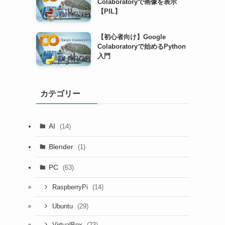
Colaboratoryで画像を表示
【PIL】
【初心者向け】Google
Colaboratoryで始めるPython
入門
カテゴリー
AI
(14)
Blender
(1)
PC
(63)
(14)
RaspberryPi
(29)
Ubuntu
(23)