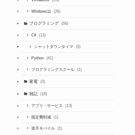
VirtualBox
(26)
Windows11
プログラミング
(56)
(13)
C#
(5)
シャットダウンタイマ
(41)
Python
(1)
プログラミングスクール
家電
(3)
雑記
(18)
(13)
アプリ・サービス
(1)
固定費削減
(1)
楽天モバイル