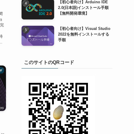
【初心者向け】Arduino IDE
2.0(日本語)インストール手順
【無料開発環境】
間
ョ
な完
【初心者向け】Visual Studio
、
2022を無料インストールする
時
手順
.
このサイトのQRコード
#