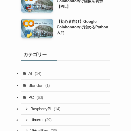
Colaboratoryで画像を表示
【PIL】
【初心者向け】Google
Colaboratoryで始めるPython
入門
カテゴリー
AI
(14)
Blender
(1)
PC
(63)
(14)
RaspberryPi
(29)
Ubuntu
(23)