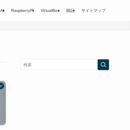
AI
RaspberryPi
VirtualBox
雑記
サイトマップ
on