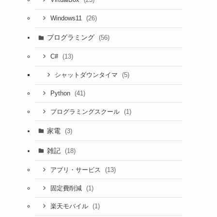
VirtualBox
(26)
Windows11
プログラミング
(56)
(13)
C#
(5)
シャットダウンタイマ
(41)
Python
(1)
プログラミングスクール
家電
(3)
雑記
(18)
(13)
アプリ・サービス
(1)
固定費削減
(1)
楽天モバイル