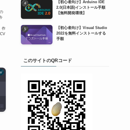
【初心者向け】Arduino IDE
2.0(日本語)インストール手順
の
【無料開発環境】
今
【初心者向け】Visual Studio
。 作
2022を無料インストールする
CV
手順
このサイトのQRコード
on