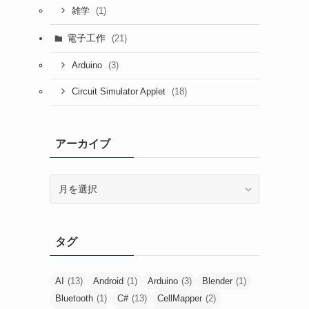
(1)
雑学
電子工作
(21)
(3)
Arduino
(18)
Circuit Simulator Applet
アーカイブ
ア
ー
カ
イ
タグ
ブ
AI
(13)
Android
(1)
Arduino
(3)
Blender
(1)
Bluetooth
(1)
C#
(13)
CellMapper
(2)