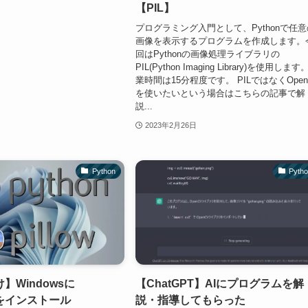
【PIL】
プログラミング入門として、Pythonで任意
画像を表示するプログラムを作成します。
回はPythonの画像処理ライブラリの
PIL(Python Imaging Library)を使用します
業時間は15分程度です。 PILではなくOpen
を使いたいという場合はこちらの記事で解
説...
2023年2月26日
Python
Pyth
】Windowsに
【ChatGPT】AIにプログラムを解
IL)をインストール
説・指導してもらった