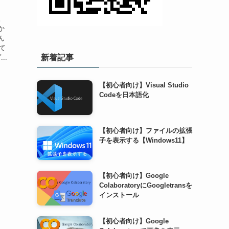
、
。
か
ん
て
新着記事
..
【初心者向け】Visual Studio
Codeを日本語化
【初心者向け】ファイルの拡張
子を表示する【Windows11】
【初心者向け】Google
ColaboratoryにGoogletransを
インストール
【初心者向け】Google