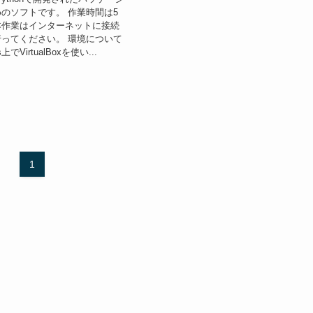
のソフトです。 作業時間は5
本作業はインターネットに接続
ってください。 環境について
上でVirtualBoxを使い...
1