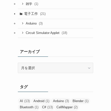
(1)
雑学
電子工作
(21)
(3)
Arduino
(18)
Circuit Simulator Applet
アーカイブ
ア
ー
カ
イ
タグ
ブ
AI
(13)
Android
(1)
Arduino
(3)
Blender
(1)
Bluetooth
(1)
C#
(13)
CellMapper
(2)