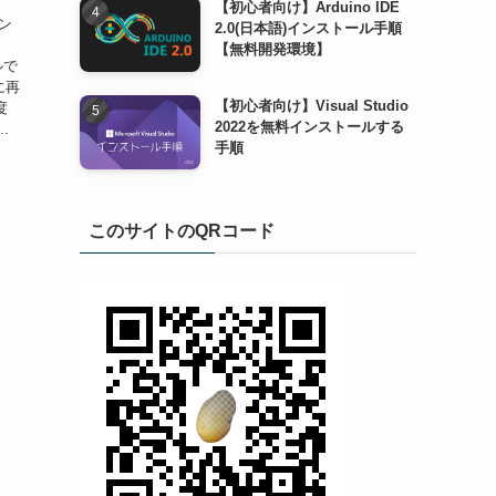
【初心者向け】Arduino IDE
ウン
2.0(日本語)インストール手順
【無料開発環境】
ルで
に再
【初心者向け】Visual Studio
度
2022を無料インストールする
.
手順
このサイトのQRコード