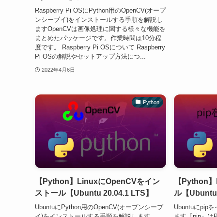
Raspberry Pi OSにPython用のOpenCV(オープ
ンシーブイ)をインストールする手順を解説し
ますOpenCVは画像処理に関する様々な機能を
まとめたパッケージです。作業時間は10分程
度です。 Raspberry Pi OSについて Raspberry
Pi OSの解説やセットアップ方法につ...
2022年4月6日
Python
【Python】LinuxにOpenCVをイン
【Python
ストール【Ubuntu 20.04.1 LTS】
ル【Ubuntu 
UbuntuにPython用のOpenCV(オープンシーブ
Ubuntuにp
イ)をインストールする手順を解説します
ます『pip』は