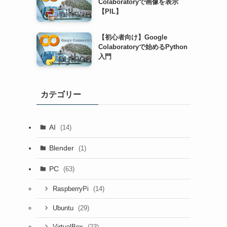
Colaboratoryで画像を表示
【PIL】
【初心者向け】Google
Colaboratoryで始めるPython
入門
カテゴリー
AI
(14)
Blender
(1)
PC
(63)
(14)
RaspberryPi
(29)
Ubuntu
(23)