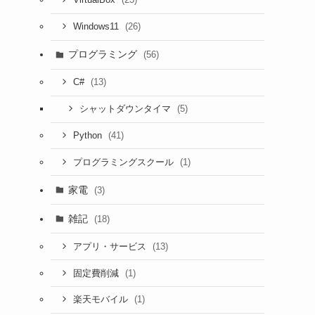
VirtualBox
(26)
Windows11
プログラミング
(56)
(13)
C#
(5)
シャットダウンタイマ
(41)
Python
(1)
プログラミングスクール
家電
(3)
雑記
(18)
(13)
アプリ・サービス
(1)
固定費削減
(1)
楽天モバイル