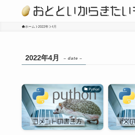
ホーム
2022年
4月
2022年4月
– date –
Python