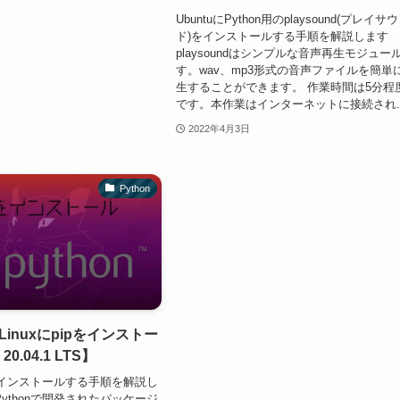
UbuntuにPython用のplaysound(プレイサ
ド)をインストールする手順を解説します
playsoundはシンプルな音声再生モジュー
す。wav、mp3形式の音声ファイルを簡単
生することができます。 作業時間は5分程
です。本作業はインターネットに接続され..
2022年4月3日
Python
】Linuxにpipをインストー
20.04.1 LTS】
ipをインストールする手順を解説し
Pythonで開発されたパッケージ