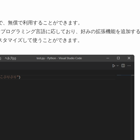
タで、無償で利用することができます。
#等、様々なプログラミング言語に応しており、好みの拡張機能を追加す
スタマイズして使うことができます。