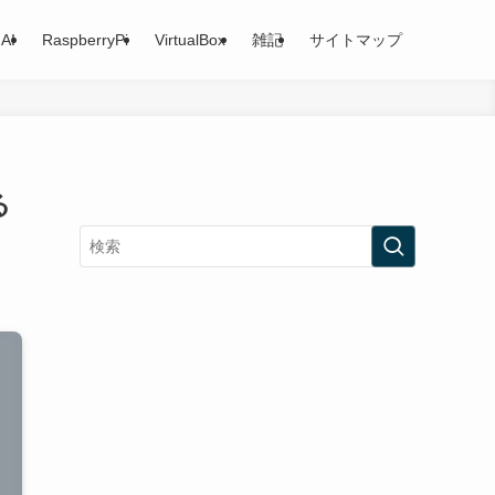
AI
RaspberryPi
VirtualBox
雑記
サイトマップ
る