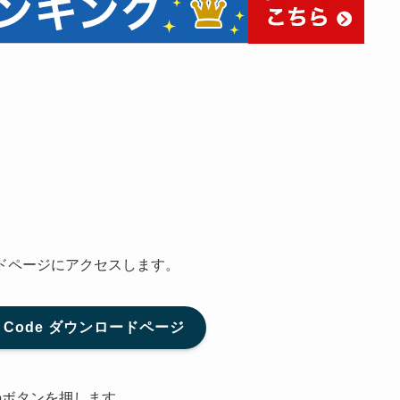
ードページにアクセスします。
dio Code ダウンロードページ
]のボタンを押します。