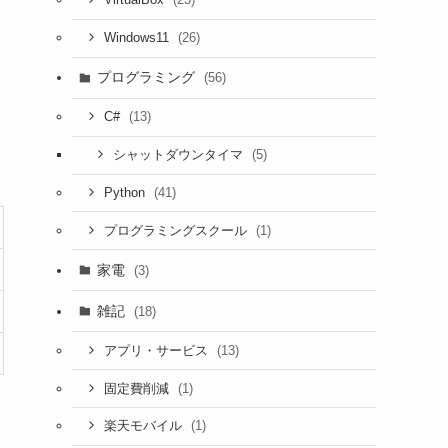
VirtualBox
(26)
Windows11
プログラミング
(56)
(13)
C#
(5)
シャットダウンタイマ
(41)
Python
(1)
プログラミングスクール
家電
(3)
雑記
(18)
(13)
アプリ・サービス
(1)
固定費削減
(1)
楽天モバイル