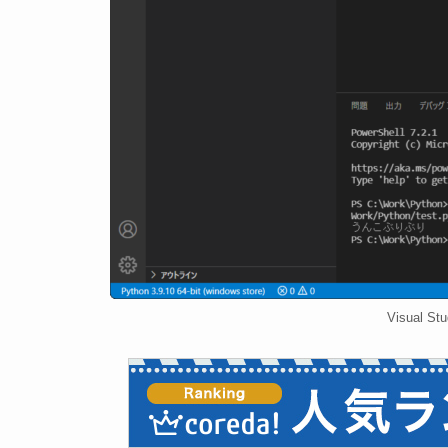
Visual 