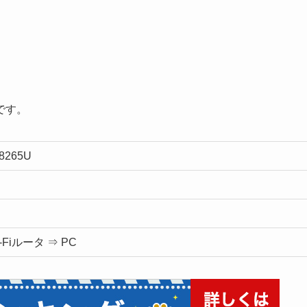
です。
5-8265U
-Fiルータ ⇒ PC