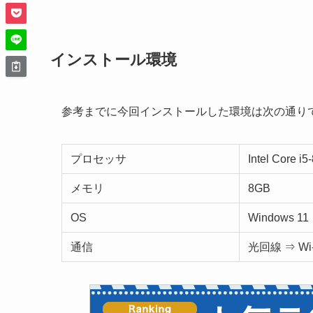
インストール環境
参考までに今回インストールした環境は次の通り
プロセッサ
Intel Core i
メモリ
8GB
OS
Windows 11
通信
光回線 ⇒ Wi