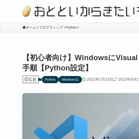
ホーム
プログラミング
Python
【初心者向け】WindowsにVisual
手順【Python設定】
広告
2022年2月23日
2023年9月
Python
Windows11