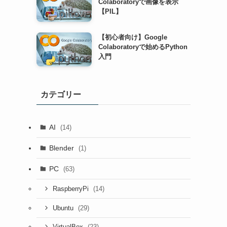
Colaboratoryで画像を表示
【PIL】
【初心者向け】Google
Colaboratoryで始めるPython
入門
カテゴリー
AI
(14)
Blender
(1)
PC
(63)
(14)
RaspberryPi
(29)
Ubuntu
(23)