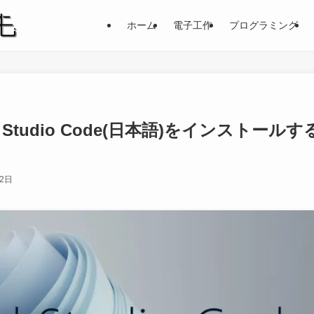
ホーム
電子工作
プログラミング
 Studio Code(日本語)をインストールす
22日