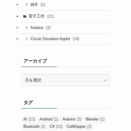
(1)
雑学
電子工作
(21)
(3)
Arduino
(18)
Circuit Simulator Applet
アーカイブ
ア
ー
カ
イ
タグ
ブ
AI
(13)
Android
(1)
Arduino
(3)
Blender
(1)
Bluetooth
(1)
C#
(13)
CellMapper
(2)