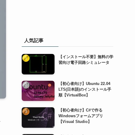
人気記事
【インストール不要】無料の学
習向け電子回路シミュレータ
【初心者向け】Ubuntu 22.04
LTS(日本語)のインストール手
順【VirtualBox】
【初心者向け】C#で作る
Windowsフォームアプリ
【Visual Studio】
で