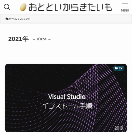
MENU
ホーム
2021年
2021年
– date –
C#