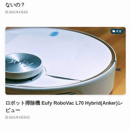
ないの？
2021年4月4日
家電
ロボット掃除機 Eufy RoboVac L70 Hybrid(Anker)レ
ビュー
2021年3月25日