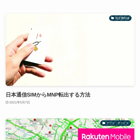
固定費削減
日本通信SIMからMNP転出する方法
2021年5月7日
アプリ・サービス